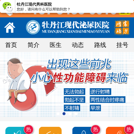
牡丹江现代男科医院
您好，请问有什么可以帮助到您？
首页
简介
医生
动态
路线
挂号
热
热
热