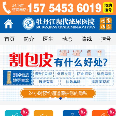
首页
简介
医生
动态
路线
挂号
热
热
热