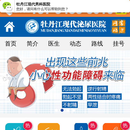
牡丹江现代男科医院
您好，请问有什么可以帮助到您？
首页
简介
医生
动态
路线
挂号
热
热
热