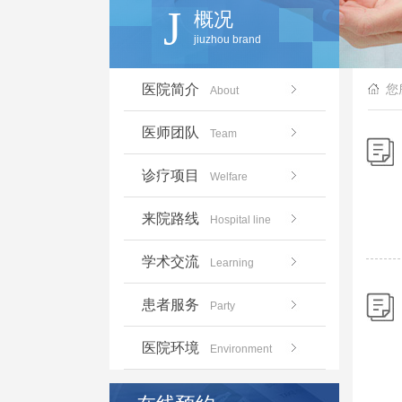
J
概况
jiuzhou brand
医院简介
您
About
医师团队
Team
诊疗项目
Welfare
来院路线
Hospital line
学术交流
Learning
患者服务
Party
医院环境
Environment