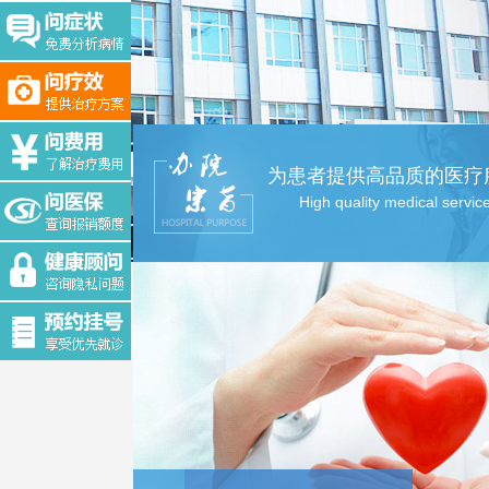
为患者提供高品质的医疗
High quality medical servic