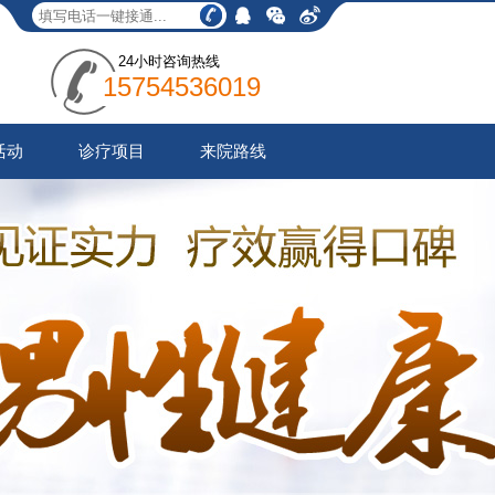
24小时咨询热线
15754536019
活动
诊疗项目
来院路线