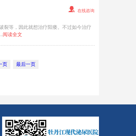
在线咨询
破裂等，因此就想治疗阳痿。不过如今治疗
.
阅读全文
一页
最后一页