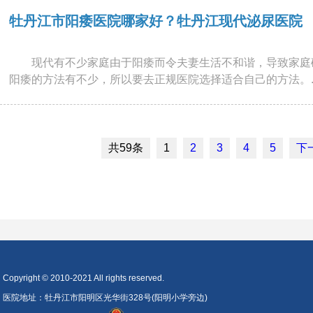
牡丹江市阳痿医院哪家好？牡丹江现代泌尿医院
现代有不少家庭由于阳痿而令夫妻生活不和谐，导致家庭
阳痿的方法有不少，所以要去正规医院选择适合自己的方法。..
共59条
1
2
3
4
5
下
Copyright © 2010-2021 All rights reserved.
医院地址：牡丹江市阳明区光华街328号(阳明小学旁边)